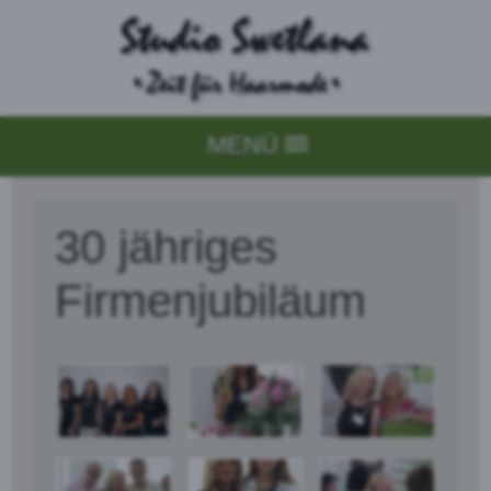
MENÜ
30 jähriges
Firmenjubiläum