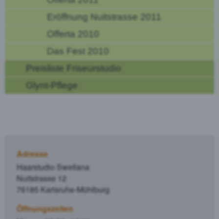
Eröffnung Nuitstrasse 2011
Offerta 2010
Das Fest 2010
Preisliste Friseurstudio
Glynt-Pflege
Adresse
Haarstudio Swetlana
Nuitstrasse 12
76185 Karlsruhe-Mühlburg
Öffnungszeiten